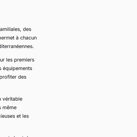
amiliales, des
 permet à chacun
iterranéennes.
ur les premiers
es équipements
profiter des
 véritable
is même
ieuses et les