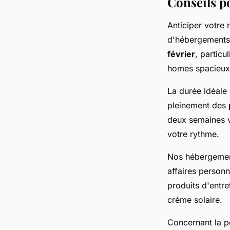
Conseils p
Anticiper votre r
d'hébergements
février
, partic
homes spacieux 
La durée idéale
pleinement des
deux semaines v
votre rythme.
Nos hébergement
affaires personn
produits d'entre
crème solaire.
Concernant la pé