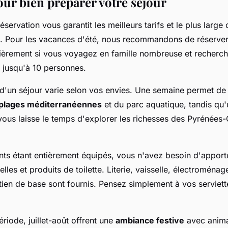
our bien préparer votre séjour
éservation vous garantit les meilleurs tarifs et le plus large
. Pour les vacances d'été, nous recommandons de réserve
ulièrement si vous voyagez en famille nombreuse et recherc
jusqu'à 10 personnes.
 d'un séjour varie selon vos envies. Une semaine permet de 
plages méditerranéennes
et du parc aquatique, tandis qu'
ous laisse le temps d'explorer les richesses des Pyrénées-
s étant entièrement équipés, vous n'avez besoin d'apport
elles et produits de toilette. Literie, vaisselle, électroména
tien de base sont fournis. Pensez simplement à vos serviett
riode, juillet-août offrent une
ambiance festive
avec anima