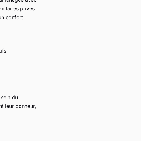
nitaires privés
un confort
ifs
sein du
nt leur bonheur,