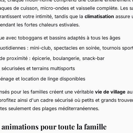
laques de cuisson, micro-ondes et vaisselle complète. Les sa
ntissent votre intimité, tandis que la
climatisation
assure 
ndant les fortes chaleurs estivales.
ue avec toboggans et bassins adaptés à tous les âges
otidiennes : mini-club, spectacles en soirée, tournois sport
 proximité : épicerie, boulangerie, snack-bar
 sécurisées et terrains multisports
énage et location de linge disponibles
sés pour les familles créent une véritable
vie de village
au 
ofitez ainsi d'un cadre sécurisé où petits et grands trouve
tes seulement des plages méditerranéennes.
t animations pour toute la famille