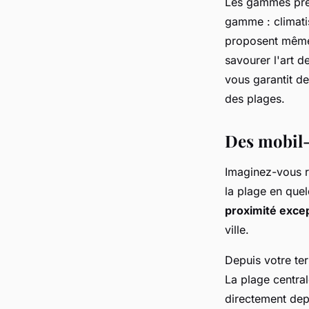
Les gammes prem
gamme : climatis
proposent mêm
savourer l'art 
vous garantit d
des plages.
Des mobil-
Imaginez-vous r
la plage en que
proximité excep
ville.
Depuis votre te
La plage central
directement dep