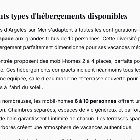
ents types d'hébergements disponibles
 d'Argelès-sur-Mer s'adaptent à toutes les configurations f
capade
aux grandes tribus de 10 personnes. Cette diversité
bergement parfaitement dimensionné pour ses vacances méd
trée proposent des mobil-homes 2 à 4 places, parfaits po
lle. Ces hébergements compacts incluent néanmoins tous l
sine équipée, salle d'eau moderne et terrasse couverte pour 
 à l'abri du soleil.
es nombreuses, les mobil-homes
6 à 10 personnes
offrent un
on. Chambres séparées, espaces de vie généreux et parfo
 de bain garantissent l'intimité de chacun. Les terrasses spac
rborés créent une atmosphère de vacances authentique.