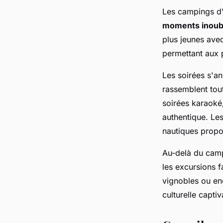
Les campings d'
moments inoubl
plus jeunes avec
permettant aux 
Les soirées s'a
rassemblent tout
soirées karaoké
authentique. Les
nautiques propos
Au-delà du cam
les excursions f
vignobles ou en
culturelle capti