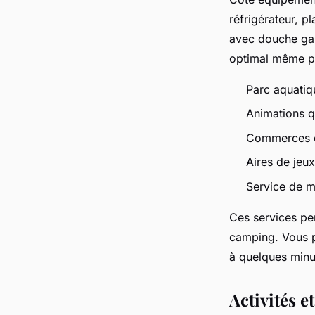
réfrigérateur, p
avec douche gara
optimal même pe
Parc aquatiq
Animations qu
Commerces de
Aires de jeux
Service de m
Ces services pen
camping. Vous pr
à quelques minu
Activités e